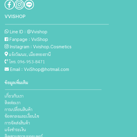
VVISHO P
Line ID : @Vvishop
Fanpage : VviShop
Instagram : Vvishop.Cosmetics
แจ้งวัฒนะ, เมืองทองธานี
โทร. 096-953-8471
Email : VviShop@hotmail.com
ข้อมูลเพิ่มเติม
เกี่ยวกับเรา
ติดต่อเรา
การเปลี่ยนสินค้า
ข้อตกลงและเงื่อนไข
การจัดส่งสินค้า
แจ้งชำระเงิน
ติดตามสถานะออเดอร์