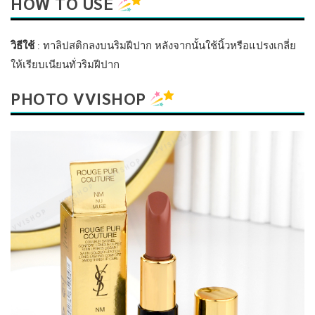
HOW TO USE
วิธีใช้
: ทาลิปสติกลงบนริมฝีปาก หลังจากนั้นใช้นิ้วหรือแปรงเกลี่ย
ให้เรียบเนียนทั่วริมฝีปาก
PHOTO VVISHOP