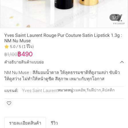
1/1
Yves Saint Laurent Rouge Pur Couture Satin Lipstick 1.3g :
NM Nu Muse
5.0 / 5 (1 รีวิว)
฿490
฿1,100
คำอธิบายสินค้าแบบย่อ
NM Nu Muse : สีส้มอมน้ำตาล ให้ลุคธรรมชาติที่ดูงามสง่า ขับผิว
ให้ดูสว่าง ไม่ทำให้หน้าดูซีด สีสุภาพ เหมาะกับทุกโอกาส
หมวดหมู่:
เมคอัพ
,
ริมฝีปาก
,
ลิปสติก
แบรนด์:
Yves Saint Laurent
รายละเอียดสินค้า
รีวิว