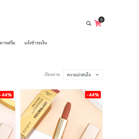
0
หารเสริม
แจ้งชำระเงิน
ความน่าสนใจ
เรียงตาม
-44%
-44%