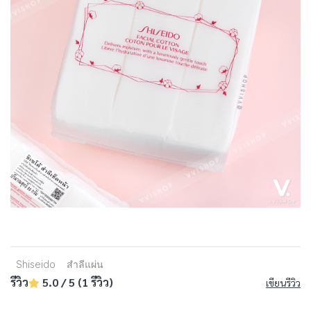
Shiseido
สำลีแผ่น
รีวิว
5.0 / 5 (1 รีวิว)
เขียนรีวิว