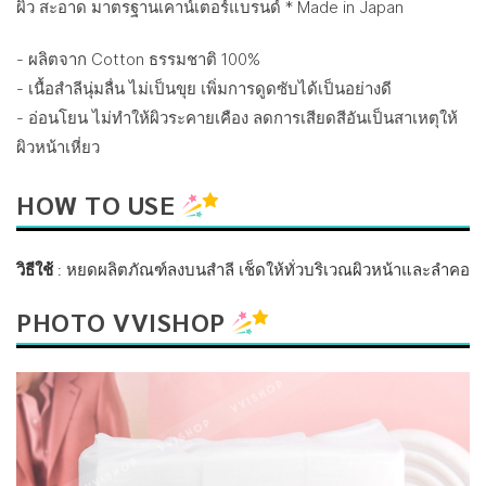
ผิว สะอาด มาตรฐานเคาน์เตอร์แบรนด์ * Made in Japan
- ผลิตจาก Cotton ธรรมชาติ 100%
- เนื้อสำลีนุ่มลื่น ไม่เป็นขุย เพิ่มการดูดซับได้เป็นอย่างดี
- อ่อนโยน ไม่ทำให้ผิวระคายเคือง ลดการเสียดสีอันเป็นสาเหตุให้
ผิวหน้าเหี่ยว
HOW TO USE
วิธีใช้
: หยดผลิตภัณฑ์ลงบนสำลี เช็ดให้ทั่วบริเวณผิวหน้าและลำคอ
PHOTO VVISHOP