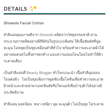
DETAILS
Shiseido Facial Cotton
สำลีแผ่นคุณภาพดีจาก Shiseido ผลิตจากวัสดุธรรมชาติ ผ่าน
กระบวนการผลิตอย่างพิถีพิถันในรูปแบบพิเศษ ให้เนื้อสัมผัสที่นุ่ม
ละมุน ไม่หลุดเป็นขุยเหมือนสำลีทั่วไป พร้อมทำความสะอาดผิวได้
อย่างหมดจดไม่ทิ้งสารตกค้าง มอบความอ่อนโยนโดยไม่ทำให้ผิว
ระคายเคือง
เป็นสำลีแผ่นที่ Beauty Blogger ทั่วโลกแนะนำ เนื้อสำลีนุ่มอ่อน
โยนต่อผิว ไม่เป็นขุยเพิ่มการดูดซับเนื้อโลชั่นเพื่อทำความสะอาด
ผิวหน้าและช่วยนำพาเอสเซ้นส์หรือโทเนอร์เพื่อบำรุงผิวได้อย่างมี
ประสิทธิภาพ
สำลีแผ่น ยอดนิยม หนา เหนียว นุ่ม ละมุนผิว ไม่เป็นขุย ไม่ระคาย