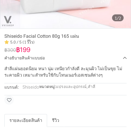
1/2
Shiseido Facial Cotton 80g 165 แผ่น
5.0 / 5 (1 รีวิว)
฿199
฿300
คำอธิบายสินค้าแบบย่อ
สำลีแผ่นยอดนิยม หนา นุ่ม เหนียวกำลังดี ละมุนผิว ไม่เป็นขุย ไม่
ระคายผิว เหมาะสำหรับใช้กับโทนเนอร์เอสเซนส์ต่างๆ
หมวดหมู่:
แปรงและอุปกรณ์
,
สำลี
แบรนด์:
Shiseido
รายละเอียดสินค้า
รีวิว