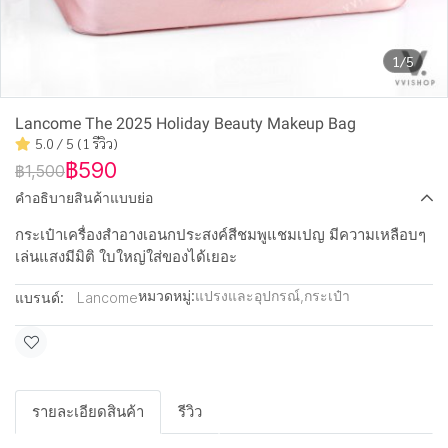
1/5
Lancome The 2025 Holiday Beauty Makeup Bag
5.0 / 5 (1 รีวิว)
฿590
฿1,500
คำอธิบายสินค้าแบบย่อ
กระเป๋าเครื่องสำอางเอนกประสงค์สีชมพูแชมเปญ มีความเหลือบๆ
เล่นแสงมีมิติ ใบใหญ่ใส่ของได้เยอะ
หมวดหมู่:
แปรงและอุปกรณ์
,
กระเป๋า
แบรนด์:
Lancome
รายละเอียดสินค้า
รีวิว