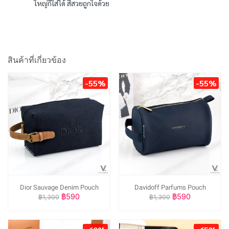
ใหญ่ก็ใส่ได้ สีสวยถูกใจด้วย
สินค้าที่เกี่ยวข้อง
-55%
-55%
Dior Sauvage Denim Pouch
Davidoff Parfums Pouch
฿590
฿590
฿1,300
฿1,300