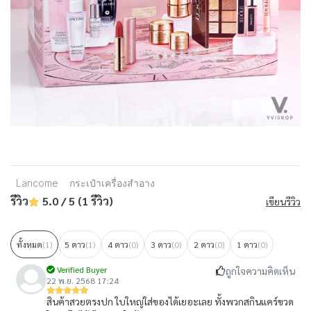
Lancome
กระเป๋าเครื่องสำอาง
รีวิว
5.0 / 5 (1 รีวิว)
เขียนรีวิว
ทั้งหมด
(1)
5 ดาว
(1)
4 ดาว
(0)
3 ดาว
(0)
2 ดาว
(0)
1 ดาว
(0)
Verified Buyer
ถูกใจความคิดเห็น
22 พ.ย. 2568 17:24
สินค้าสวยตรงปก ใบใหญ่ใส่ของได้เยอะเลย ทั้งพวกสกินแคร์ขวด