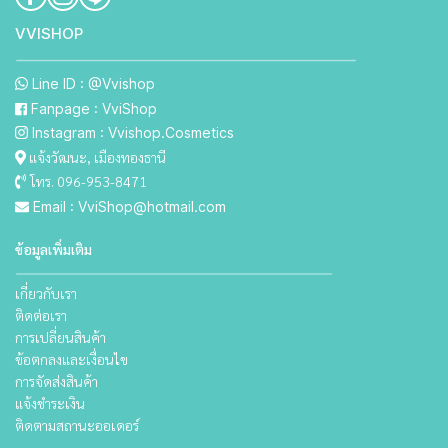
VVISHO P
Line ID : @Vvishop
Fanpage : VviShop
Instagram : Vvishop.Cosmetics
แจ้งวัฒนะ, เมืองทองธานี
โทร. 096-953-8471
Email : VviShop@hotmail.com
ข้อมูลเพิ่มเติม
เกี่ยวกับเรา
ติดต่อเรา
การเปลี่ยนสินค้า
ข้อตกลงและเงื่อนไข
การจัดส่งสินค้า
แจ้งชำระเงิน
ติดตามสถานะออเดอร์