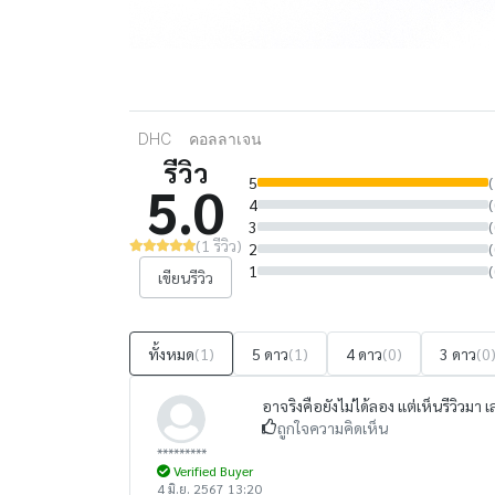
DHC
คอลลาเจน
รีวิว
5
(
5.0
4
(
3
(
(1 รีวิว)
2
(
1
(
เขียนรีวิว
ทั้งหมด
(1)
5 ดาว
(1)
4 ดาว
(0)
3 ดาว
(0
อาจริงคือยังไม่ได้ลอง แต่เห็นรีวิว
ถูกใจความคิดเห็น
*********
Verified Buyer
4 มิ.ย. 2567 13:20