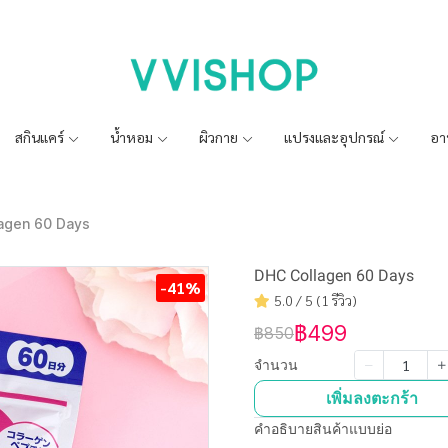
สกินแคร์
น้ำหอม
ผิวกาย
แปรงและอุปกรณ์
อา
agen 60 Days
DHC Collagen 60 Days
-41%
5.0 / 5 (1 รีวิว)
฿499
฿850
จำนวน
เพิ่มลงตะกร้า
คำอธิบายสินค้าแบบย่อ