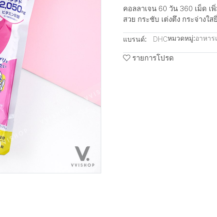
คอลลาเจน 60 วัน 360 เม็ด เพ
สวย กระชับ เต่งตึง กระจ่างใสยิ่
หมวดหมู่:
อาหารเ
แบรนด์:
DHC
รายการโปรด