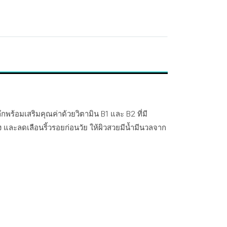
ร้อมเสริมคุณค่าด้วยวิตามิน B1 และ B2 ที่มี
ตึง และลดเลือนริ้วรอยก่อนวัย ให้ผิวสวยมีน้ำมีนวลจาก