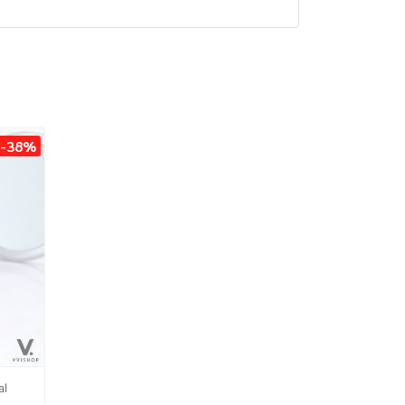
-38%
al