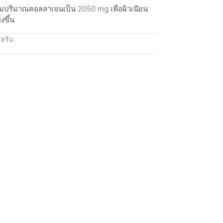
ิ่มปริมาณคอลลาเจนเป็น 2050 mg เพื่อผิวเนียน
งขึ้น
สริม