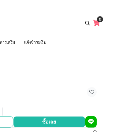
0
หารเสริม
แจ้งชำระเงิน
ซื้อเลย