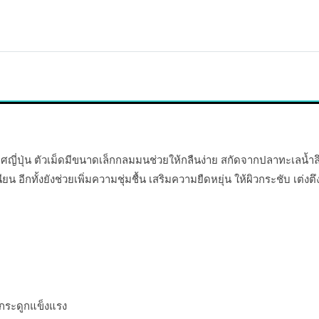
ุ่น ตัวเม็ดมีขนาดเล็กกลมมนช่วยให้กลืนง่าย สกัดจากปลาทะเลน้ำลึกพ
 อีกทั้งยังช่วยเพิ่มความชุ่มชื้น เสริมความยืดหยุ่น ให้ผิวกระชับ เต่ง
้กระดูกแข็งแรง