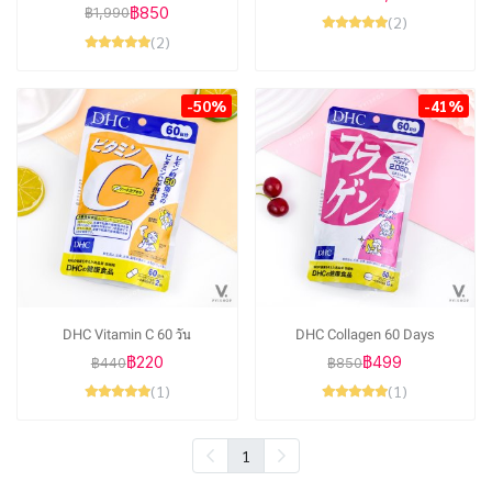
฿850
฿1,990
(2)
(2)
-50%
-41%
DHC Vitamin C 60 วัน
DHC Collagen 60 Days
฿220
฿499
฿440
฿850
(1)
(1)
1