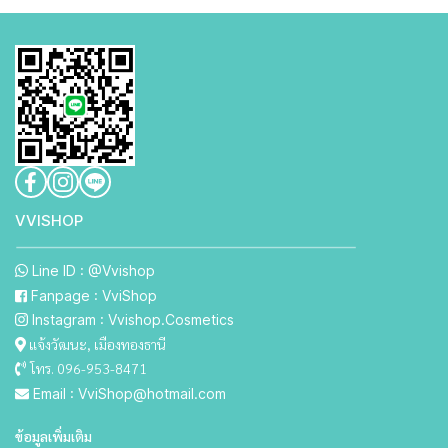
VVISHO P
Line ID : @Vvishop
Fanpage : VviShop
Instagram : Vvishop.Cosmetics
แจ้งวัฒนะ, เมืองทองธานี
โทร. 096-953-8471
Email : VviShop@hotmail.com
ข้อมูลเพิ่มเติม