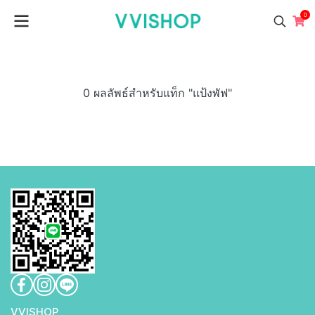
0
0 ผลลัพธ์สำหรับแท็ก "แป้งพัฟ"
VVISHO P