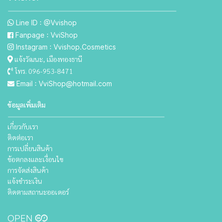
Line ID : @Vvishop
Fanpage : VviShop
Instagram : Vvishop.Cosmetics
แจ้งวัฒนะ, เมืองทองธานี
โทร. 096-953-8471
Email : VviShop@hotmail.com
ข้อมูลเพิ่มเติม
เกี่ยวกับเรา
ติดต่อเรา
การเปลี่ยนสินค้า
ข้อตกลงและเงื่อนไข
การจัดส่งสินค้า
แจ้งชำระเงิน
ติดตามสถานะออเดอร์
OPEN