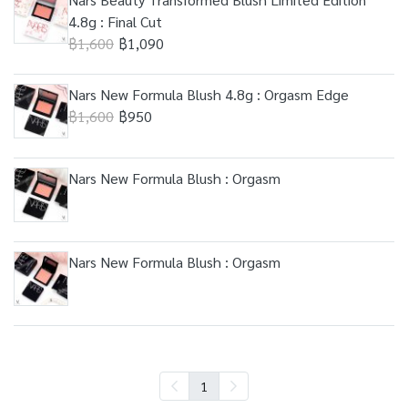
4.8g : Final Cut
฿1,600
฿1,090
Nars New Formula Blush 4.8g : Orgasm Edge
฿1,600
฿950
Nars New Formula Blush : Orgasm
Nars New Formula Blush : Orgasm
1