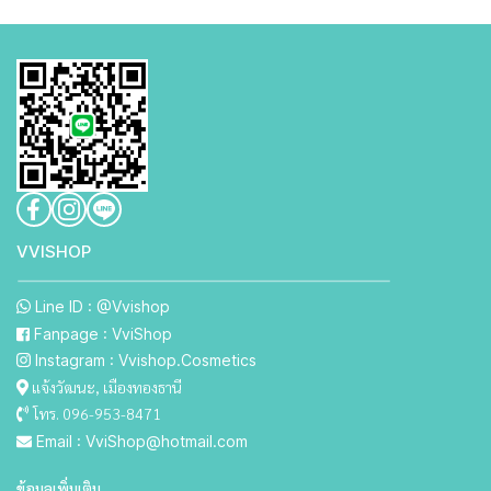
VVISHO P
Line ID : @Vvishop
Fanpage : VviShop
Instagram : Vvishop.Cosmetics
แจ้งวัฒนะ, เมืองทองธานี
โทร. 096-953-8471
Email : VviShop@hotmail.com
ข้อมูลเพิ่มเติม