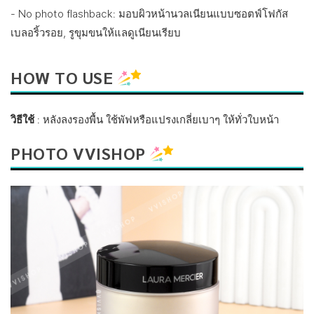
- No photo flashback: มอบผิวหน้านวลเนียนแบบซอตฟ์โฟกัส
เบลอริ้วรอย, รูขุมขนให้แลดูเนียนเรียบ
HOW TO USE
วิธีใช้
: หลังลงรองพื้น ใช้พัฟหรือแปรงเกลี่ยเบาๆ ให้ทั่วใบหน้า
PHOTO VVISHOP