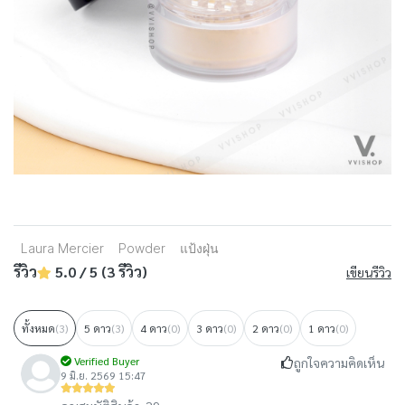
Laura Mercier
Powder
แป้งฝุ่น
รีวิว
5.0 / 5 (3 รีวิว)
เขียนรีวิว
ทั้งหมด
(3)
5 ดาว
(3)
4 ดาว
(0)
3 ดาว
(0)
2 ดาว
(0)
1 ดาว
(0)
Verified Buyer
ถูกใจความคิดเห็น
9 มิ.ย. 2569 15:47