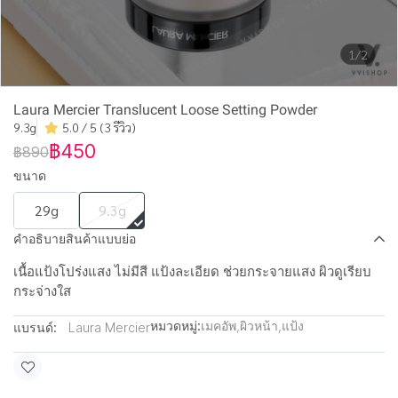
1/2
Laura Mercier Translucent Loose Setting Powder
9.3g
5.0 / 5 (3 รีวิว)
฿450
฿890
ขนาด
29g
9.3g
คำอธิบายสินค้าแบบย่อ
เนื้อแป้งโปร่งแสง ไม่มีสี แป้งละเอียด ช่วยกระจายแสง ผิวดูเรียบ
กระจ่างใส
หมวดหมู่:
เมคอัพ
,
ผิวหน้า
,
แป้ง
แบรนด์:
Laura Mercier