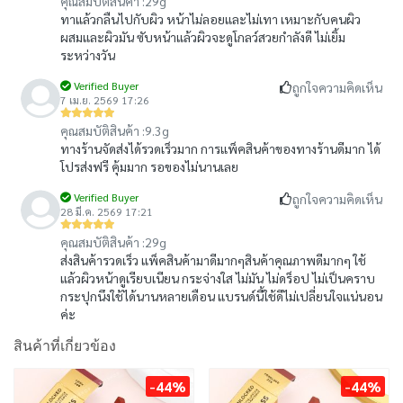
คุณสมบัติสินค้า :
29g
ทาแล้วกลืนไปกับผิว หน้าไม่ลอยและไม่เทา เหมาะกับคนผิว
ผสมและผิวมัน ซับหน้าแล้วผิวจะดูโกลว์สวยกำลังดี ไม่เยิ้ม
ระหว่างวัน
Verified Buyer
ถูกใจความคิดเห็น
7 เม.ย. 2569 17:26
คุณสมบัติสินค้า :
9.3g
ทางร้านจัดส่งได้รวดเร็วมาก การแพ็คสินค้าของทางร้านดีมาก ได้
โปรส่งฟรี คุ้มมาก รอของไม่นานเลย
Verified Buyer
ถูกใจความคิดเห็น
28 มี.ค. 2569 17:21
คุณสมบัติสินค้า :
29g
ส่งสินค้ารวดเร็ว แพ็คสินค้ามาดีมากๆสินค้าคุณภาพดีมากๆ ใช้
แล้วผิวหน้าดูเรียบเนียน กระจ่างใส ไม่มัน ไม่ดร็อป ไม่เป็นคราบ
กระปุกนึงใช้ได้นานหลายเดือน แบรนด์นี้ใช้ดีไม่เปลี่ยนใจแน่นอน
ค่ะ
สินค้าที่เกี่ยวข้อง
-44%
-44%