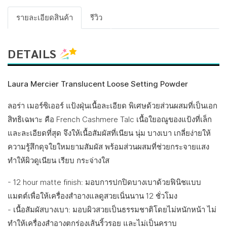
รายละเอียดสินค้า
รีวิว
DETAILS
Laura Mercier Translucent Loose Setting Powder
ลอร่า เมอร์ซิเออร์ แป้งฝุ่นเนื้อละเอียด พิเศษด้วยส่วนผสมที่เป็นเอก
สิทธิเฉพาะ คือ French Cashmere Talc เนื้อใยอณูของแป้งที่เล็ก
และละเอียดที่สุด จึงให้เนื้อสัมผัสที่เนียน นุ่ม บางเบา เกลี่ยง่ายให้
ความรู้สึกดุจใยใหมยามสัมผัส พร้อมส่วนผสมที่ช่วยกระจายแสง
ทำให้ผิวดูเนียน เรียบ กระจ่างใส
- 12 hour matte finish: มอบการปกปิดบางเบาด้วยฟินิชแบบ
แมตต์เพื่อให้เครื่องสำอางแลดูสวยเนิ่นนาน 12 ชั่วโมง
- เนื้อสัมผัสบางเบา: มอบผิวสวยเป็นธรรมชาติโดยไม่หนักหน้า ไม่
ทำให้เครื่องสำอางตกร่องเส้นริ้วรอย และไม่เป็นคราบ