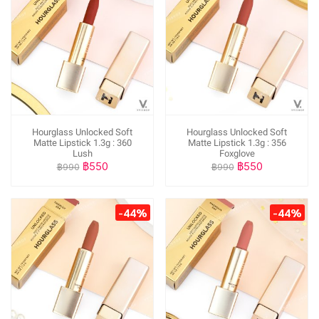
Hourglass Unlocked Soft
Hourglass Unlocked Soft
Matte Lipstick 1.3g : 360
Matte Lipstick 1.3g : 356
Lush
Foxglove
฿550
฿550
฿990
฿990
-44%
-44%