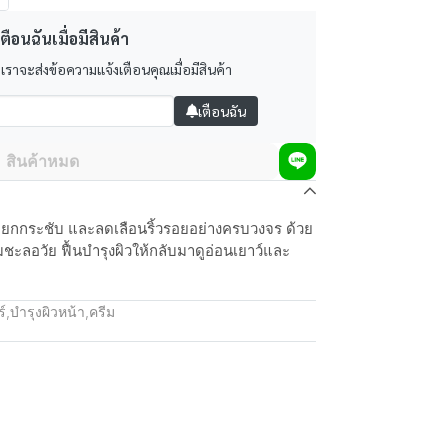
ตือนฉันเมื่อมีสินค้า
 เราจะส่งข้อความแจ้งเตือนคุณเมื่อมีสินค้า
เตือนฉัน
สินค้าหมด
มฟู ยกกระชับ และลดเลือนริ้วรอยอย่างครบวงจร ด้วย
ะลอวัย ฟื้นบำรุงผิวให้กลับมาดูอ่อนเยาว์และ
์
,
บำรุงผิวหน้า
,
ครีม