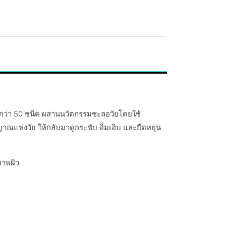
หารกว่า 50 ชนิด ผสานนวัตกรรมชะลอวัยโดยใช้
แห่งวัย ให้กลับมาดูกระชับ อิ่มเอิบ และยืดหยุ่น
ภาพผิว