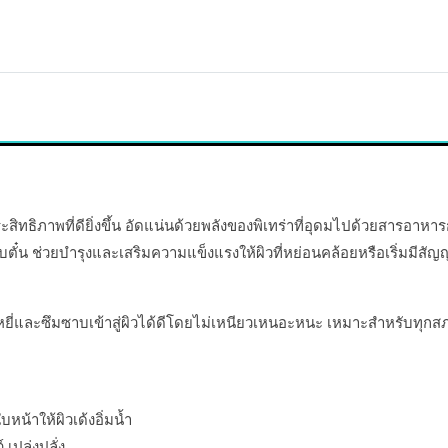
ะสิทธิภาพที่ดียิ่งขึ้น อัดแน่นด้วยพลังของพิเทร่าที่อุดมไปด้วยสารอา
 ช่วยบำรุงและเสริมความแข็งแรงให้ผิวที่หย่อนคล้อยหรือเริ่มมีสัญญาณ
ะหยี่และซึมซาบเข้าสู่ผิวได้ดีโดยไม่เหนียวเหนอะหนะ เหมาะสำหรับทุกส
หน้าให้ผิวเด้งอิ่มน้ำ
เปล่งปลั่ง