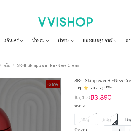
สกินแคร์
น้ำหอม
ผิวกาย
แปรงและอุปกรณ์
อา
ครีม
SK-II Skinpower Re-New Cream
SK-II Skinpower Re-New Cr
-28%
50g
5.0 / 5 (3 รีวิว)
฿3,890
฿5,400
ขนาด
80g
50g
15
จำนวน