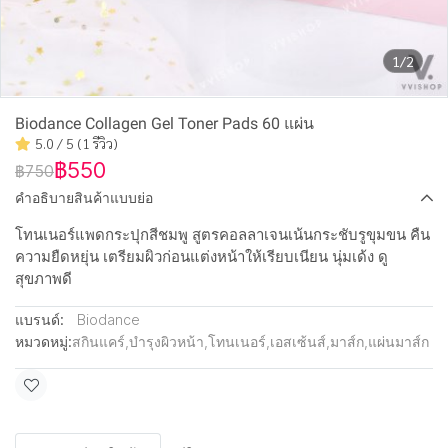
1/2
Biodance Collagen Gel Toner Pads ⁣60 แผ่น
5.0 / 5 (1 รีวิว)
฿550
฿750
คำอธิบายสินค้าแบบย่อ
โทนเนอร์แพดกระปุกสีชมพู สูตรคอลลาเจนเน้นกระชับรูขุมขน คืน
ความยืดหยุ่น เตรียมผิวก่อนแต่งหน้าให้เรียบเนียน นุ่มเด้ง ดู
สุขภาพดี
แบรนด์:
Biodance
หมวดหมู่:
สกินแคร์
,
บำรุงผิวหน้า
,
โทนเนอร์
,
เอสเซ้นส์
,
มาส์ก
,
แผ่นมาส์ก