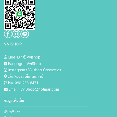
VVISHO P
Line ID : @Vvishop
Fanpage : VviShop
Instagram : Vvishop.Cosmetics
แจ้งวัฒนะ, เมืองทองธานี
โทร. 096-953-8471
Email : VviShop@hotmail.com
ข้อมูลเพิ่มเติม
เกี่ยวกับเรา