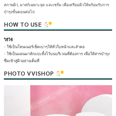
สภาพผิว, มาสก์เฉพาะจุด และเซรั่ม เพื่อเตรียมผิวให้พร้อมรับการ
บำรุงขั้นตอนต่อไป
HOW TO USE
วิธีใช้
:
- ใช้เป็นโทนเนอร์เช็ดเบาๆให้ทั่วใบหน้าและลำคอ
- ใช้เป็นแผ่นมาส์กแปะทิ้งไว้บนบริเวณที่ต้องการ เพื่อให้สารบำรุง
ซึมเข้าสู่ผิวอย่างเต็มที่
PHOTO VVISHOP