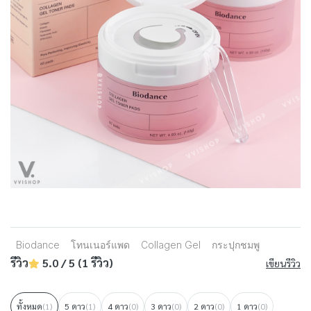
Biodance
โทนเนอร์แพด
Collagen Gel
กระปุกชมพู
รีวิว
5.0 / 5 (1 รีวิว)
เขียนรีวิว
ทั้งหมด
(1)
5 ดาว
(1)
4 ดาว
(0)
3 ดาว
(0)
2 ดาว
(0)
1 ดาว
(0)