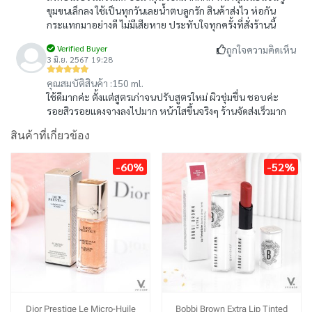
ขุมขนเล็กลง ใช้เป็นทุกวันเลยน้ำตบลูกรัก สินค้าส่งไว ห่อกัน
กระแทกมาอย่างดี ไม่มีเสียหาย ประทับใจทุกครั้งที่สั่งร้านนี้
Verified Buyer
ถูกใจความคิดเห็น
3 มิ.ย. 2567 19:28
คุณสมบัติสินค้า :
150 ml.
ใช้ดีมากค่ะ ตั้งแต่สูตรเก่าจนปรับสูตรใหม่ ผิวชุ่มชื่น ชอบค่ะ
รอยสิวรอยแดงจางลงไปมาก หน้าใสขึ้นจริงๆ ร้านจัดส่งเร็วมาก
สินค้าที่เกี่ยวข้อง
-60%
-52%
Dior Prestige Le Micro-Huile
Bobbi Brown Extra Lip Tinted