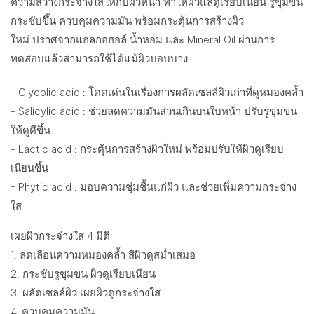
ความสว่างกระจ่างใสให้กับผิวหน้า ทำให้ผิวแลดูเรียบเนียน รูขุมขน
กระชับขึ้น ควบคุมความมัน พร้อมกระตุ้นการสร้างผิว
ใหม่ ปราศจากแอลกอฮอล์ น้ำหอม และ Mineral Oil ผ่านการ
ทดสอบแล้วสามารถใช้ได้แม้ผิวบอบบาง
- Glycolic acid : โดดเด่นในเรื่องการผลัดเซลล์ผิวเก่าที่ดูหมองคล้ำ
- Salicylic acid : ช่วยลดความมันส่วนเกินบนใบหน้า ปรับรูขุมขน
ให้ดูดีขึ้น
- Lactic acid : กระตุ้นการสร้างผิวใหม่ พร้อมปรับให้ผิวดูเรียบ
เนียนขึ้น
- Phytic acid : มอบความชุ่มชื้นแก่ผิว และช่วยเพิ่มความกระจ่าง
ใส
เผยผิวกระจ่างใส 4 มิติ
1. ลดเลือนความหมองคล้ำ สีผิวดูสม่ำเสมอ
2. กระชับรูขุมขน ผิวดูเรียบเนียน
3. ผลัดเซลล์ผิว เผยผิวดูกระจ่างใส
4. ควบคุมความมัน