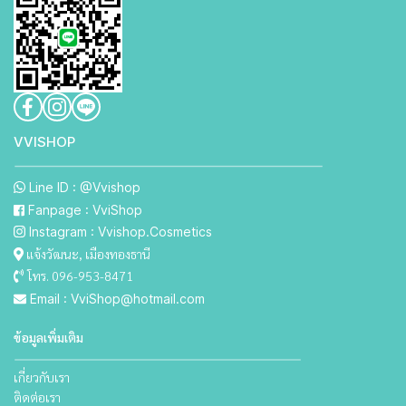
VVISHO P
Line ID : @Vvishop
Fanpage : VviShop
Instagram : Vvishop.Cosmetics
แจ้งวัฒนะ, เมืองทองธานี
โทร. 096-953-8471
Email : VviShop@hotmail.com
ข้อมูลเพิ่มเติม
เกี่ยวกับเรา
ติดต่อเรา