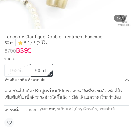
1/2
Lancome Clarifique Double Treatment Essence
50 ml.
5.0 / 5 (2 รีวิว)
฿395
฿790
ขนาด
150 ml.
50 ml.
คำอธิบายสินค้าแบบย่อ
เอสเซนส์ตัวดัง ปรับสูตรใหม่อัปเกรดสารสกัดที่ช่วยผลัดเซลล์ผิว
เข้มข้นขึ้น เพื่อผิวกระจ่างใสขึ้นถึง 4 มิติ เห็นผลรวดเร็วกว่าเดิม
หมวดหมู่:
สกินแคร์
,
บำรุงผิวหน้า
,
เอสเซ้นส์
แบรนด์:
Lancome