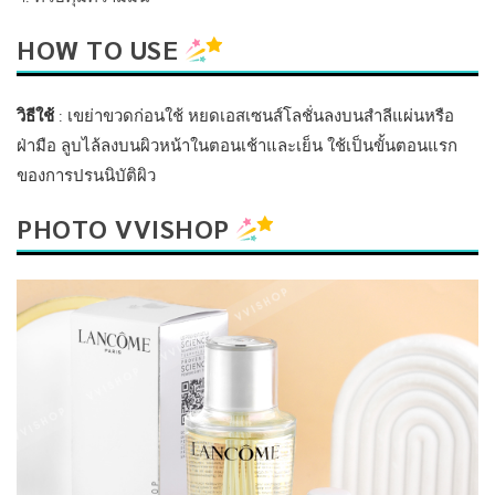
HOW TO USE
วิธีใช้
: เขย่าขวดก่อนใช้ หยดเอสเซนส์โลชั่นลงบนสำลีแผ่นหรือ
ฝ่ามือ ลูบไล้ลงบนผิวหน้าในตอนเช้าและเย็น ใช้เป็นขั้นตอนแรก
ของการปรนนิบัติผิว
PHOTO VVISHOP