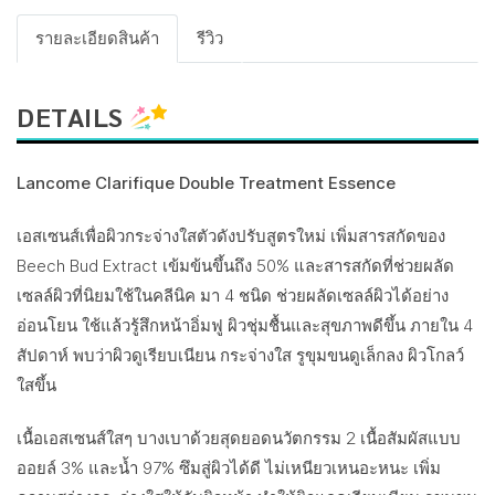
รายละเอียดสินค้า
รีวิว
DETAILS
Lancome Clarifique Double Treatment Essence
เอสเซนส์เพื่อผิวกระจ่างใสตัวดังปรับสูตรใหม่ เพิ่มสารสกัดของ
Beech Bud Extract เข้มข้นขึ้นถึง 50% และสารสกัดที่ช่วยผลัด
เซลล์ผิวที่นิยมใช้ในคลีนิค มา 4 ชนิด ช่วยผลัดเซลล์ผิวได้อย่าง
อ่อนโยน ใช้แล้วรู้สึกหน้าอิ่มฟู ผิวชุ่มชื้นและสุขภาพดีขึ้น ภายใน 4
สัปดาห์ พบว่าผิวดูเรียบเนียน กระจ่างใส รูขุมขนดูเล็กลง ผิวโกลว์
ใสขึ้น
เนื้อเอสเซนส์ใสๆ บางเบาด้วยสุดยอดนวัตกรรม 2 เนื้อสัมผัสแบบ
ออยล์ 3% และน้ำ 97% ซึมสู่ผิวได้ดี ไม่เหนียวเหนอะหนะ เพิ่ม