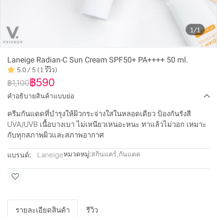
1/1
Laneige Radian-C Sun Cream SPF50+ PA++++ 50 ml.
5.0 / 5 (1 รีวิว)
฿590
฿1,100
คำอธิบายสินค้าแบบย่อ
ครีมกันแดดที่บำรุงให้ผิวกระจ่างใสในหลอดเดียว ป้องกันรังสี
UVA/UVB เนื้อบางเบา ไม่เหนียวเหนอะหนะ ทาแล้วไม่วอก เหมาะ
กับทุกสภาพผิวและสภาพอากาศ
หมวดหมู่:
สกินแคร์
,
กันแดด
แบรนด์:
Laneige
รายละเอียดสินค้า
รีวิว