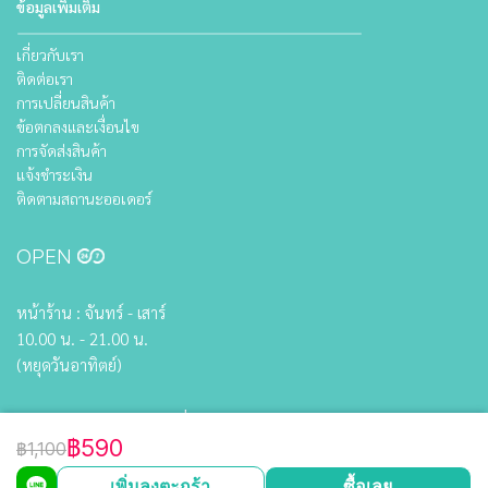
ข้อมูลเพิ่มเติม
เกี่ยวกับเรา
ติดต่อเรา
การเปลี่ยนสินค้า
ข้อตกลงและเงื่อนไข
การจัดส่งสินค้า
แจ้งชำระเงิน
ติดตามสถานะออเดอร์
OPEN
หน้าร้าน : จันทร์ - เสาร์
10.00 น. - 21.00 น.
(หยุดวันอาทิตย์)
: ตลอด 24 ชั่วโมง
Online
฿590
฿1,100
เพิ่มลงตะกร้า
ซื้อเลย