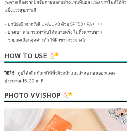
ระคายเคืองจากปัจจัยภายนอกอย่างแพนทีนอล และเซราไมด์ให้ผิว
แข็งแรงสุขภาพดี
- ปกป้องผิวจากรังสี UVA/UVB ด้วย SPF50+ PA++++
- บางเบา สามารถทาทับได้หลายครั้ง ไม่ทิ้งคราบขาว
- ช่วยลดเลือนจุดด่างดำ ให้ผิวขาวกระจ่างใส
HOW TO USE
วิธีใช้
: ลูบไล้ผลิตภัณฑ์ให้ทั่วผิวหน้าและลำคอ ก่อนออกแดด
ประมาณ 15-30 นาที
PHOTO V
VISHOP