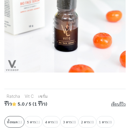
Ratcha
Vit C
เซรั่ม
รีวิว
5.0 / 5 (1 รีวิว)
เขียนรีวิว
ทั้งหมด
(1)
5 ดาว
(1)
4 ดาว
(0)
3 ดาว
(0)
2 ดาว
(0)
1 ดาว
(0)