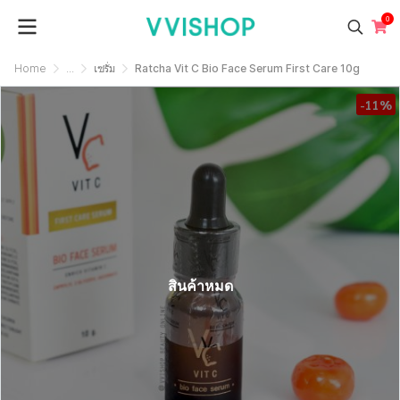
0
Home
...
เซรั่ม
Ratcha Vit C Bio Face Serum First Care 10g
-11%
สินค้าหมด