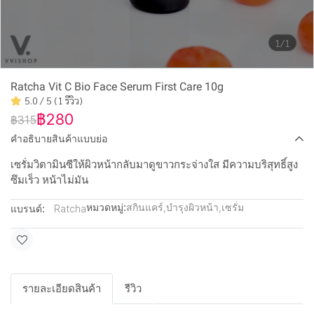
1/1
Ratcha Vit C Bio Face Serum First Care 10g
5.0 / 5 (1 รีวิว)
฿280
฿315
คำอธิบายสินค้าแบบย่อ
เซรั่มวิตามินซีให้ผิวหน้ากลับมาดูขาวกระจ่างใส มีความบริสุทธิ์สูง
ซึมเร็ว หน้าไม่มัน
หมวดหมู่:
สกินแคร์
,
บำรุงผิวหน้า
,
เซรั่ม
แบรนด์:
Ratcha
รายละเอียดสินค้า
รีวิว