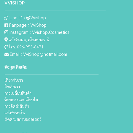
VVISHO P
Line ID : @Vvishop
Fanpage : VviShop
Instagram : Vvishop.Cosmetics
แจ้งวัฒนะ, เมืองทองธานี
โทร. 096-953-8471
Email : VviShop@hotmail.com
ข้อมูลเพิ่มเติม
เกี่ยวกับเรา
ติดต่อเรา
การเปลี่ยนสินค้า
ข้อตกลงและเงื่อนไข
การจัดส่งสินค้า
แจ้งชำระเงิน
ติดตามสถานะออเดอร์