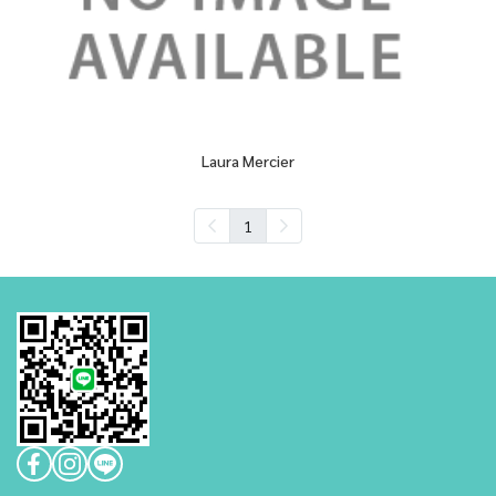
Laura Mercier
1