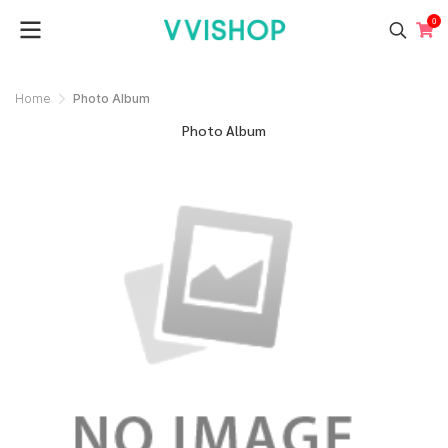
0
Home
Photo Album
Photo Album