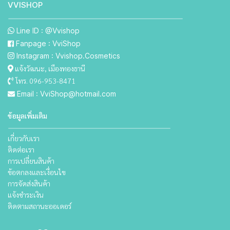
VVISHO P
Line ID : @Vvishop
Fanpage : VviShop
Instagram : Vvishop.Cosmetics
แจ้งวัฒนะ, เมืองทองธานี
โทร. 096-953-8471
Email : VviShop@hotmail.com
ข้อมูลเพิ่มเติม
เกี่ยวกับเรา
ติดต่อเรา
การเปลี่ยนสินค้า
ข้อตกลงและเงื่อนไข
การจัดส่งสินค้า
แจ้งชำระเงิน
ติดตามสถานะออเดอร์