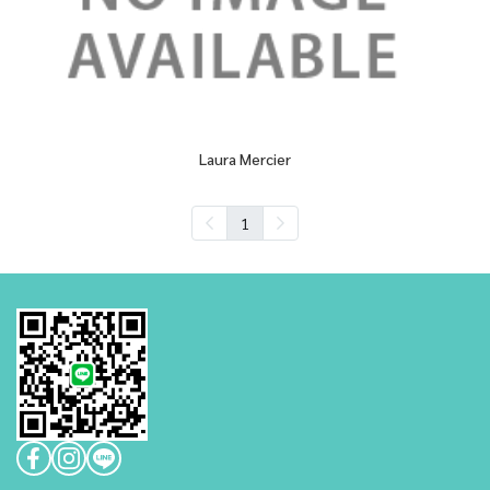
Laura Mercier
1