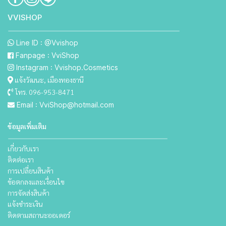
VVISHO P
Line ID : @Vvishop
Fanpage : VviShop
Instagram : Vvishop.Cosmetics
แจ้งวัฒนะ, เมืองทองธานี
โทร. 096-953-8471
Email : VviShop@hotmail.com
ข้อมูลเพิ่มเติม
เกี่ยวกับเรา
ติดต่อเรา
การเปลี่ยนสินค้า
ข้อตกลงและเงื่อนไข
การจัดส่งสินค้า
แจ้งชำระเงิน
ติดตามสถานะออเดอร์