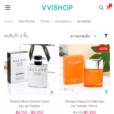
0
Home
สินค้าทั้งหมด
น้ำหอม
น้ำหอมผู้ชาย
ขนาดปกติ
พบสินค้า 4 ชิ้น
ความน่าสนใจ
-62%
Chanel Allure Homme Sport
Clinique Happy for Men Eau
Eau de Toilette
De Toilette 100 ml.
฿4,150
-
฿4,350
฿1,390
฿3,700