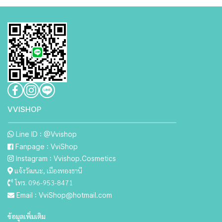
VVISHO P
Line ID : @Vvishop
Fanpage : VviShop
Instagram : Vvishop.Cosmetics
แจ้งวัฒนะ, เมืองทองธานี
โทร. 096-953-8471
Email : VviShop@hotmail.com
ข้อมูลเพิ่มเติม