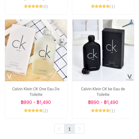
(0)
(1)
Calvin Klein CK One Eau De
Calvin Klein CK be Eau de
Toilette
Toilette
฿890
-
฿1,490
฿890
-
฿1,490
(2)
(1)
1