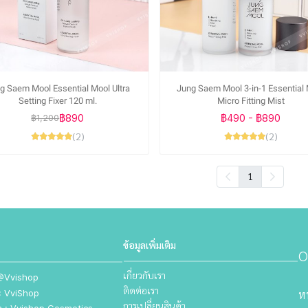
g Saem Mool Essential Mool Ultra
Jung Saem Mool 3-in-1 Essential
Setting Fixer 120 ml.
Micro Fitting Mist
฿890
฿490
-
฿890
฿1,200
(2)
(2)
1
ข้อมูลเพิ่มเติม
เกี่ยวกับเรา
 @Vvishop
ติดต่อเรา
 VviShop
หน
การเปลี่ยนสินค้า
m : Vvishop.Cosmetics