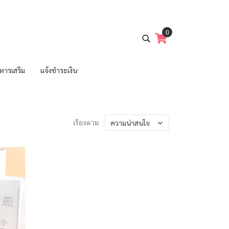
0
หารเสริม
แจ้งชำระเงิน
ความน่าสนใจ
เรียงตาม