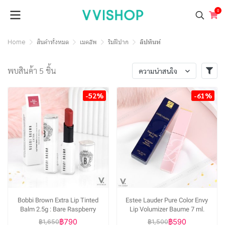
0
Home
สินค้าทั้งหมด
เมคอัพ
ริมฝีปาก
ลิปทินท์
พบสินค้า 5 ชิ้น
ความน่าสนใจ
-52%
-61%
Bobbi Brown Extra Lip Tinted
Estee Lauder Pure Color Envy
Balm 2.5g : Bare Raspberry
Lip Volumizer Baume 7 ml.
฿790
฿590
฿1,650
฿1,500