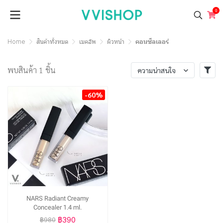
0
Home
สินค้าทั้งหมด
เมคอัพ
ผิวหน้า
คอนซีลเลอร์
พบสินค้า 1 ชิ้น
ความน่าสนใจ
-60%
NARS Radiant Creamy
Concealer 1.4 ml.
฿390
฿980